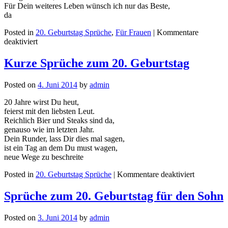
Für Dein weiteres Leben wünsch ich nur das Beste,
da
Posted in
20. Geburtstag Sprüche
,
Für Frauen
|
Kommentare
deaktiviert
Kurze Sprüche zum 20. Geburtstag
Posted on
4. Juni 2014
by
admin
20 Jahre wirst Du heut,
feierst mit den liebsten Leut.
Reichlich Bier und Steaks sind da,
genauso wie im letzten Jahr.
Dein Runder, lass Dir dies mal sagen,
ist ein Tag an dem Du must wagen,
neue Wege zu beschreite
Posted in
20. Geburtstag Sprüche
|
Kommentare deaktiviert
Sprüche zum 20. Geburtstag für den Sohn
Posted on
3. Juni 2014
by
admin