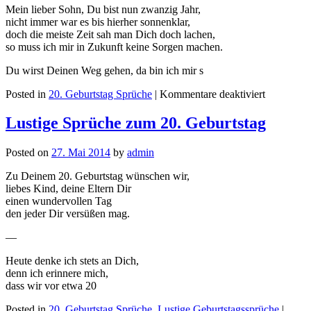
Mein lieber Sohn, Du bist nun zwanzig Jahr,
nicht immer war es bis hierher sonnenklar,
doch die meiste Zeit sah man Dich doch lachen,
so muss ich mir in Zukunft keine Sorgen machen.
Du wirst Deinen Weg gehen, da bin ich mir s
Posted in
20. Geburtstag Sprüche
|
Kommentare deaktiviert
Lustige Sprüche zum 20. Geburtstag
Posted on
27. Mai 2014
by
admin
Zu Deinem 20. Geburtstag wünschen wir,
liebes Kind, deine Eltern Dir
einen wundervollen Tag
den jeder Dir versüßen mag.
—
Heute denke ich stets an Dich,
denn ich erinnere mich,
dass wir vor etwa 20
Posted in
20. Geburtstag Sprüche
,
Lustige Geburtstagssprüche
|