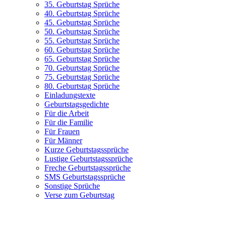
35. Geburtstag Sprüche
40. Geburtstag Sprüche
45. Geburtstag Sprüche
50. Geburtstag Sprüche
55. Geburtstag Sprüche
60. Geburtstag Sprüche
65. Geburtstag Sprüche
70. Geburtstag Sprüche
75. Geburtstag Sprüche
80. Geburtstag Sprüche
Einladungstexte
Geburtstagsgedichte
Für die Arbeit
Für die Familie
Für Frauen
Für Männer
Kurze Geburtstagssprüche
Lustige Geburtstagssprüche
Freche Geburtstagssprüche
SMS Geburtstagssprüche
Sonstige Sprüche
Verse zum Geburtstag