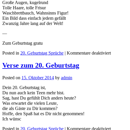
Große Augen, kugelrund
Tolle Haare, tolle Frisur
Waschbrettbauch, Wahnsinns Figur!
Ein Bild dass einfach jedem gefällt
Zwanzig Jahre lang auf der Welt!
—
Zum Geburtstag gratu
Posted in
20. Geburtstag Sprüche
|
Kommentare deaktiviert
Verse zum 20. Geburtstag
Posted on
15. Oktober 2014
by
admin
Dein 20. Geburtstag ist,
Du nun auch kein Teen mehr bist.
Sag, hast Du gefühlt Dich anders heute?
Was erwartet die vielen Leute,
die als Gäste zu Dir kommen?
Hoffe, den Spaß hat es Dir nicht genommen!
Ich wünsc
Posted in
20. Geburtstag Sprüche
|
Kommentare deaktiviert