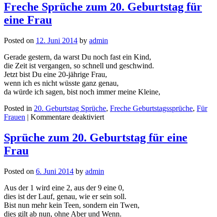
Freche Sprüche zum 20. Geburtstag für
eine Frau
Posted on
12. Juni 2014
by
admin
Gerade gestern, da warst Du noch fast ein Kind,
die Zeit ist vergangen, so schnell und geschwind.
Jetzt bist Du eine 20-jährige Frau,
wenn ich es nicht wüsste ganz genau,
da würde ich sagen, bist noch immer meine Kleine,
Posted in
20. Geburtstag Sprüche
,
Freche Geburtstagssprüche
,
Für
Frauen
|
Kommentare deaktiviert
Sprüche zum 20. Geburtstag für eine
Frau
Posted on
6. Juni 2014
by
admin
Aus der 1 wird eine 2, aus der 9 eine 0,
dies ist der Lauf, genau, wie er sein soll.
Bist nun mehr kein Teen, sondern ein Twen,
dies gilt ab nun, ohne Aber und Wenn.